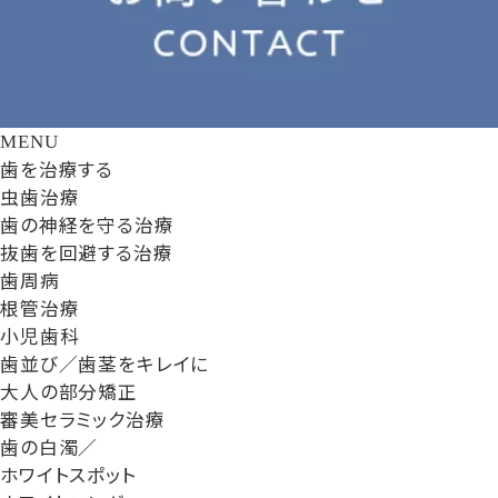
MENU
歯を治療する
虫歯治療
歯の神経を守る治療
抜歯を回避する治療
歯周病
根管治療
小児歯科
歯並び／歯茎をキレイに
大人の部分矯正
審美セラミック治療
歯の白濁／
ホワイトスポット