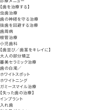
診療メニュー
【歯を治療する】
虫歯治療
歯の神経を守る治療
抜歯を回避する治療
歯周病
根管治療
小児歯科
【歯並び／歯茎をキレイに】
大人の部分矯正
審美セラミック治療
歯の白濁／
ホワイトスポット
ホワイトニング
ガミースマイル治療
【失った歯の治療】
インプラント
入れ歯