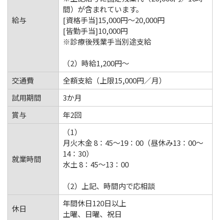
間）が含まれています。
給与
[資格手当]15,000円～20,000円
[皆勤手当]10,000円
※診療後残業手当別途支給
（2）時給1,200円～
交通費
全額支給（上限15,000円／月）
試用期間
3か月
賞与
年2回
（1）
月火木金 8：45～19：00（昼休み13：00～
14：30）
就業時間
水土 8：45～13：00
（2）上記、時間内で応相談
年間休日120日以上
休日
土曜、日曜、祝日