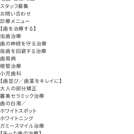
スタッフ募集
お問い合わせ
診療メニュー
【歯を治療する】
虫歯治療
歯の神経を守る治療
抜歯を回避する治療
歯周病
根管治療
小児歯科
【歯並び／歯茎をキレイに】
大人の部分矯正
審美セラミック治療
歯の白濁／
ホワイトスポット
ホワイトニング
ガミースマイル治療
【失った歯の治療】