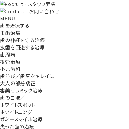
MENU
歯を治療する
虫歯治療
歯の神経を守る治療
抜歯を回避する治療
歯周病
根管治療
小児歯科
歯並び／歯茎をキレイに
大人の部分矯正
審美セラミック治療
歯の白濁／
ホワイトスポット
ホワイトニング
ガミースマイル治療
失った歯の治療