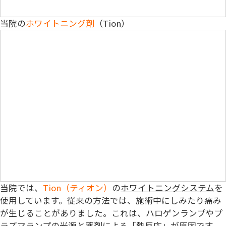
当院の
ホワイトニング剤
（Tion）
当院では、
Tion（ティオン）
の
ホワイトニングシステム
を
使用しています。従来の方法では、施術中にしみたり痛み
が生じることがありました。これは、ハロゲンランプやプ
ラズマランプの光源と薬剤による「熱反応」が原因です。