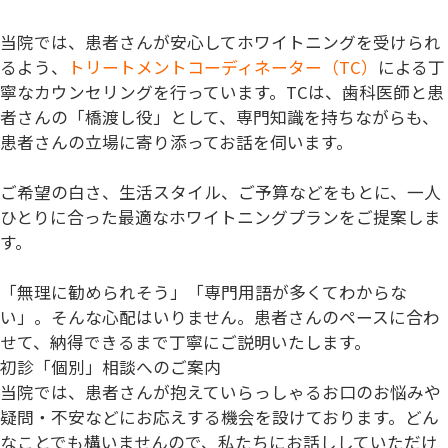
当院では、患者さんが安心してホワイトニングを受けられ
るよう、
トリートメントコーディネーター（TC）
による丁
寧なカウンセリングを行っています。TCは、歯科医師と患
者さんの「
橋渡し役
」として、専門知識を持ちながらも、
患者さんの立場に寄り添ってお話を伺います。
ご希望の白さ、生活スタイル、ご予算などをもとに、一人
ひとりに合った最適なホワイトニングプランをご提案しま
す。
「無理に勧められそう」「専門用語が多くてわからな
い」。そんな心配はいりません。患者さんのペースに合わ
せて、納得できるまで丁寧にご説明いたします。
初診「個別」相談へのご案内
当院では、患者さんが抱えていらっしゃるお口のお悩みや
疑問・不安などにお応えする機会を設けております。どん
なことでも構いませんので、私たちにお話ししていただけ