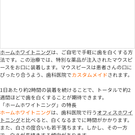
ホームホワイトニング
は、ご自宅で手軽に歯を白くする方
法です。この治療では、特別な薬品が注入されたマウスピ
ースをお口に装着します。マウスピースは患者さんの口に
ぴったり合うよう、歯科医院で
カスタムメイド
されます。
1日あたり約2時間の装着を続けることで、トータルで約2
週間ほどで歯を白くすることが期待できます。
「ホームホワイトニング」の特長
ホームホワイトニング
は、歯科医院で行う
オフィスホワイ
トニング
と比べると、白くなるまでに時間がかかります。
また、白さの度合いも若干落ちます。しかし、その一方
で、
白さが長続き
する傾向があります。