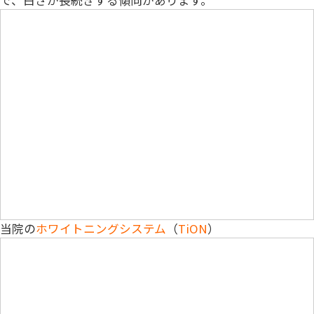
当院の
ホワイトニングシステム
（
TiON
）