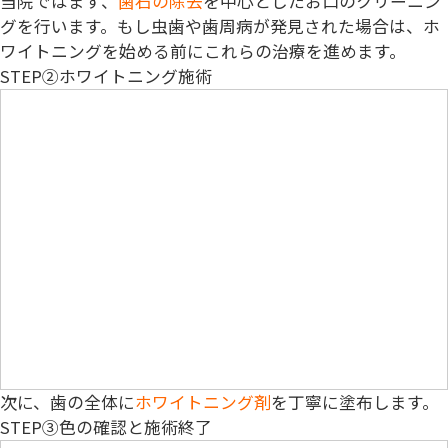
当院ではまず、
歯石の除去
を中心としたお口のクリーニン
グを行います。もし虫歯や歯周病が発見された場合は、ホ
ワイトニングを始める前にこれらの治療を進めます。
STEP②
ホワイトニング施術
次に、歯の全体に
ホワイトニング剤
を丁寧に塗布します。
STEP③
色の確認と施術終了