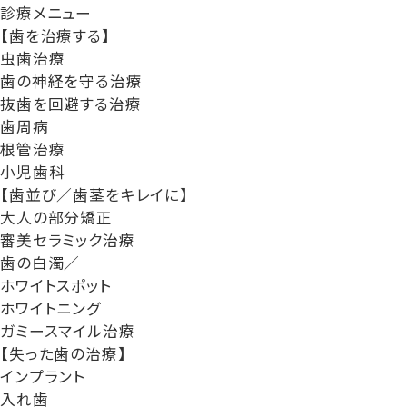
診療メニュー
【歯を治療する】
虫歯治療
歯の神経を守る治療
抜歯を回避する治療
歯周病
根管治療
小児歯科
【歯並び／歯茎をキレイに】
大人の部分矯正
審美セラミック治療
歯の白濁／
ホワイトスポット
ホワイトニング
ガミースマイル治療
【失った歯の治療】
インプラント
入れ歯