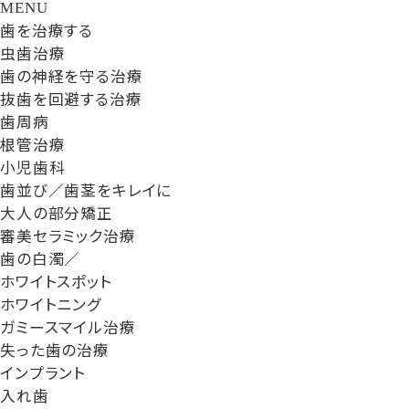
MENU
歯を治療する
虫歯治療
歯の神経を守る治療
抜歯を回避する治療
歯周病
根管治療
小児歯科
歯並び／歯茎をキレイに
大人の部分矯正
審美セラミック治療
歯の白濁／
ホワイトスポット
ホワイトニング
ガミースマイル治療
失った歯の治療
インプラント
入れ歯