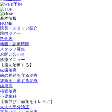
基本情報
HOME
院長・スタッフ紹介
院内ツアー
料金表
地図・診療時間
スタッフ募集
お問い合わせ
診療メニュー
【歯を治療する】
虫歯治療
歯の神経を守る治療
抜歯を回避する治療
歯周病
根管治療
小児歯科
【歯並び／歯茎をキレイに】
大人の部分矯正