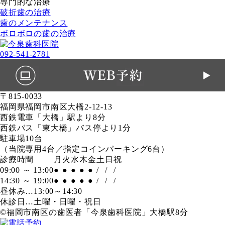
専門的な治療
破折歯の治療
歯のメンテナンス
ボロボロの歯の治療
092-541-2781
〒815-0033
福岡県福岡市南区大橋2-12-13
西鉄電車「大橋」駅より8分
西鉄バス「東大橋」バス停より1分
駐車場10台
（当院専用4台／指定コインパーキング6台）
診療時間
月
火
水
木
金
土
日
祝
09:00 ～ 13:00
●
●
●
●
●
/
/
/
14:30 ～ 19:00
●
●
●
●
●
/
/
/
昼休み…13:00～14:30
休診日…土曜・日曜・祝日
©福岡市南区の歯医者「今泉歯科医院」大橋駅8分