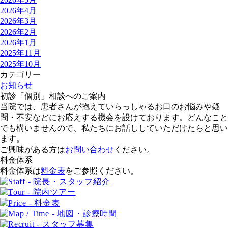
2026年4月
2026年3月
2026年2月
2026年1月
2025年11月
2025年10月
カテゴリー
お知らせ
初診「個別」相談へのご案内
当院では、患者さんが抱えていらっしゃるお口のお悩みや疑
問・不安などにお応えする機会を設けております。どんなこと
でも構いませんので、私たちにお話ししていただけたらと思い
ます。
ご興味がある方は
お問い合わせ
ください。
料金体系
料金体系は
料金表
をご参照ください。