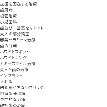
抜歯を回避する治療
歯周病
根管治療
小児歯科
歯並び／歯茎をキレイに
大人の部分矯正
審美セラミック治療
歯の白濁／
ホワイトスポット
ホワイトニング
ガミースマイル治療
失った歯の治療
インプラント
入れ歯
削る量が少ないブリッジ
自家歯牙移植
専門的な治療
破折歯の治療