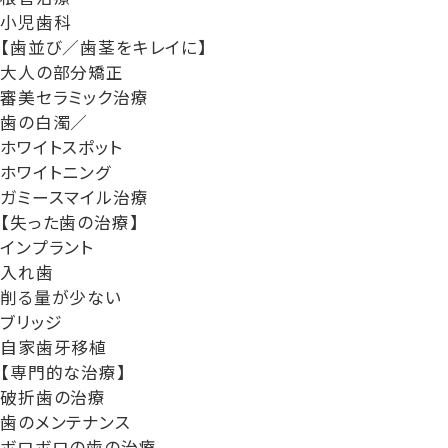
小児歯科
【歯並び／歯茎をキレイに】
大人の部分矯正
審美セラミック治療
歯の白濁／
ホワイトスポット
ホワイトニング
ガミースマイル治療
【失った歯の治療】
インプラント
入れ歯
削る量が少ない
ブリッジ
自家歯牙移植
【専門的な治療】
破折歯の治療
歯のメンテナンス
ボロボロの歯の治療