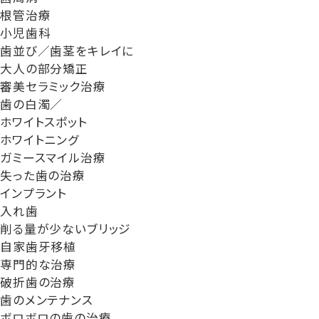
根管治療
小児歯科
歯並び／歯茎をキレイに
大人の部分矯正
審美セラミック治療
歯の白濁／
ホワイトスポット
ホワイトニング
ガミースマイル治療
失った歯の治療
インプラント
入れ歯
削る量が少ないブリッジ
自家歯牙移植
専門的な治療
破折歯の治療
歯のメンテナンス
ボロボロの歯の治療