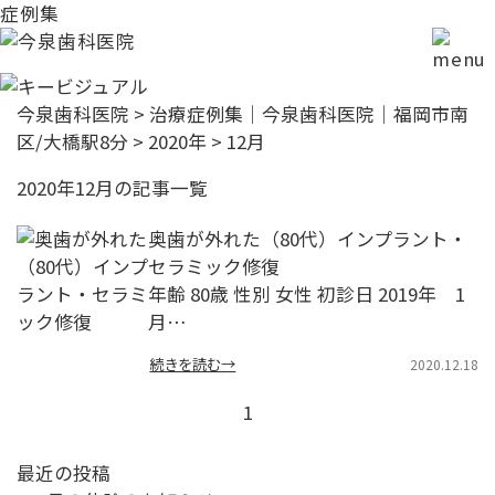
症例集
今泉歯科医院
>
治療症例集｜今泉歯科医院｜福岡市南
区/大橋駅8分
>
2020年
>
12月
2020年12月の記事一覧
奥歯が外れた（80代）インプラント・
セラミック修復
年齢 80歳 性別 女性 初診日 2019年 1
月…
続きを読む→
2020.12.18
1
最近の投稿