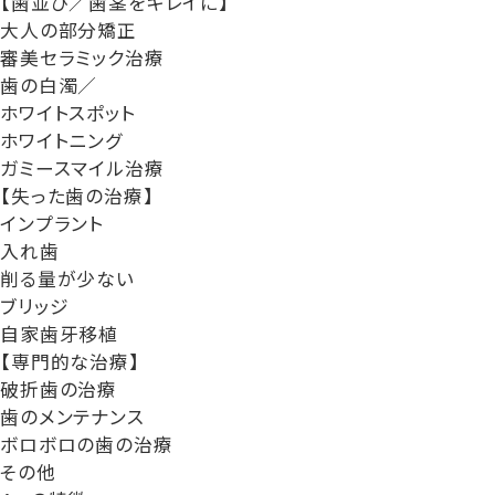
【歯並び／歯茎をキレイに】
大人の部分矯正
審美セラミック治療
歯の白濁／
ホワイトスポット
ホワイトニング
ガミースマイル治療
【失った歯の治療】
インプラント
入れ歯
削る量が少ない
ブリッジ
自家歯牙移植
【専門的な治療】
破折歯の治療
歯のメンテナンス
ボロボロの歯の治療
その他