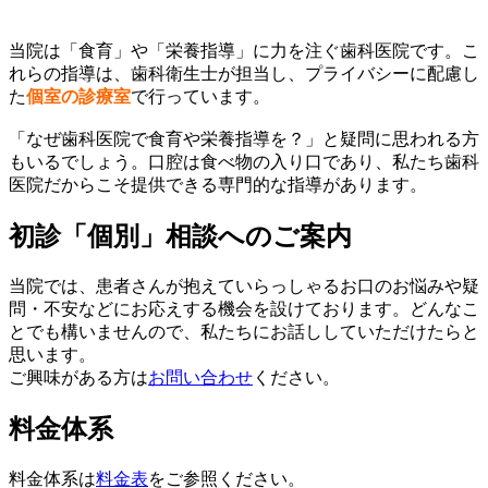
当院は「食育」や「栄養指導」に力を注ぐ歯科医院です。こ
れらの指導は、歯科衛生士が担当し、プライバシーに配慮し
た
個室の診療室
で行っています。
「なぜ歯科医院で食育や栄養指導を？」と疑問に思われる方
もいるでしょう。口腔は食べ物の入り口であり、私たち歯科
医院だからこそ提供できる専門的な指導があります。
初診「個別」相談へのご案内
当院では、患者さんが抱えていらっしゃるお口のお悩みや疑
問・不安などにお応えする機会を設けております。どんなこ
とでも構いませんので、私たちにお話ししていただけたらと
思います。
ご興味がある方は
お問い合わせ
ください。
料金体系
料金体系は
料金表
をご参照ください。