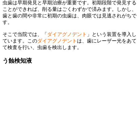
虫歯は早期発見と早期治療が重要です。初期段階で発見する
ことができれば、削る量はごくわずかで済みます。しかし、
歯と歯の間や非常に初期の虫歯は、肉眼では見逃されがちで
す。
そこで当院では、「
ダイアグノデント
」という装置を導入し
ています。この
ダイアグノデント
は、歯にレーザー光をあて
て検査を行い、虫歯を検出します。
う蝕検知液