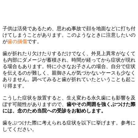
子供は活発であるため、思わぬ事故で顔を地面などに打ち付
けてしまうことがあります。このようなときに注意したいの
が
歯の損傷
です。
歯が折れたり欠けたりするだけでなく、外見上異常がなくて
も内部にダメージが蓄積され、時間が経ってから症状が現れ
る場合もあります。特に小さなお子さんの場合、自分で症状
を伝えるのが難しく、親御さんが気づかないケースも少なく
ありません。調べてみると歯が折れていたということも起こ
り得ます。
こうした症状を放置すると、生え変わる永久歯にも影響を及
ぼす可能性がありますので、
歯やその周囲を強くぶつけた際
には、念のため当院への受診をお勧めします。
歯をぶつけた際に考えられる症状を以下に挙げます。参考に
してください。