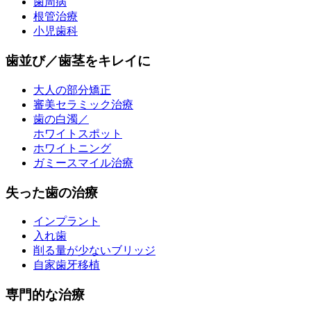
歯周病
根管治療
小児歯科
歯並び／歯茎をキレイに
大人の部分矯正
審美セラミック治療
歯の白濁／
ホワイトスポット
ホワイトニング
ガミースマイル治療
失った歯の治療
インプラント
入れ歯
削る量が少ないブリッジ
自家歯牙移植
専門的な治療