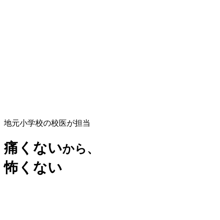
地元小学校の校医が担当
痛くない
から、
怖くない