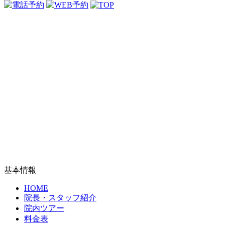
基本情報
HOME
院長・スタッフ紹介
院内ツアー
料金表