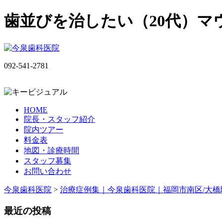
歯並びを治したい（20代）マ
092-541-2781
HOME
院長・スタッフ紹介
院内ツアー
料金表
地図・診療時間
スタッフ募集
お問い合わせ
今泉歯科医院
>
治療症例集｜今泉歯科医院｜福岡市南区/大橋
最近の投稿