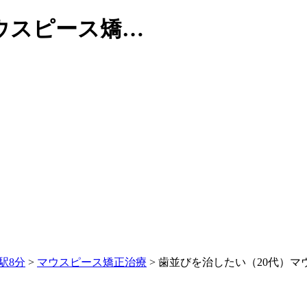
ウスピース矯…
駅8分
>
マウスピース矯正治療
>
歯並びを治したい（20代）マ