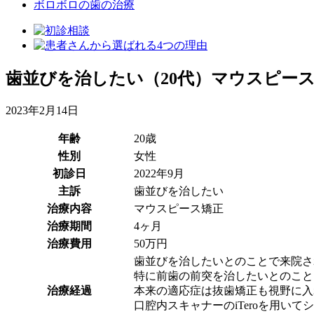
ボロボロの歯の治療
歯並びを治したい（20代）マウスピー
2023年2月14日
年齢
20歳
性別
女性
初診日
2022年9月
主訴
歯並びを治したい
治療内容
マウスピース矯正
治療期間
4ヶ月
治療費用
50万円
歯並びを治したいとのことで来院さ
特に前歯の前突を治したいとのこと
治療経過
本来の適応症は抜歯矯正も視野に入
口腔内スキャナーのiTeroを用