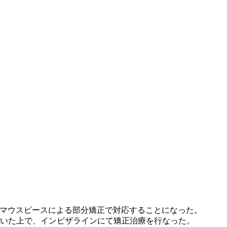
マウスピースによる部分矯正で対応することになった。
ただいた上で、インビザラインにて矯正治療を行なった。