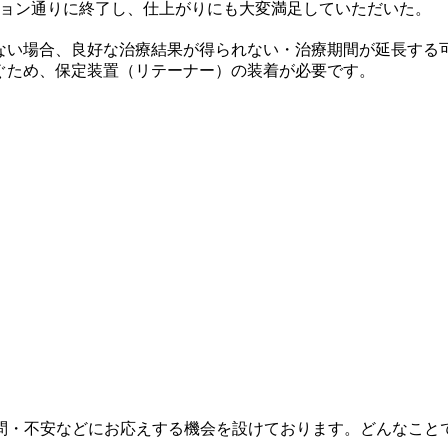
ション通りに終了し、仕上がりにも大変満足していただいた。
ない場合、良好な治療結果が得られない・治療期間が延長する
ぐため、保定装置（リテーナー）の装着が必要です。
問・不安などにお応えする機会を設けております。どんなこと