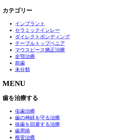
カテゴリー
インプラント
セラミックインレー
ダイレクトボンディング
テーブルトップベニア
マウスピース矯正治療
全顎治療
前歯
未分類
MENU
歯を治療する
虫歯治療
歯の神経を守る治療
抜歯を回避する治療
歯周病
根管治療